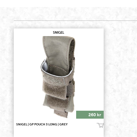
SNIGEL
260 kr
SNIGEL | GP POUCH 3 LONG | GREY
Köp!