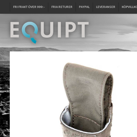
FRI FRAKT ÖVER 999:-
FRIA RETURER
PAYPAL
LEVERANSER
KÖPVILLK