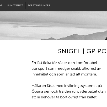
OR
KUNDTJÄNST
FÖRETAGSKUNDER
SNIGEL | GP P
En lätt ficka för säker och komfortabel
transport som medger snabb åtkomst av
innehållet och som är lätt att montera.
Hållaren fästs med invikningssystemet på.
Öppna den och trä den runt ytterbältet utan
att ni behöver ta bort övrigt från bältet.