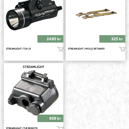
2495 kr
325 kr
STREAMLIGHT | TLR-1S
STREAMLIGHT | MOLLE RETAINER
Köp!
Köp!
STREAMLIGHT
939 kr
STREAMLIGHT | TLR REMOTE
Köp!