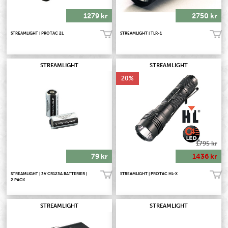
1279 kr
2750 kr
STREAMLIGHT | PROTAC 2L
STREAMLIGHT | TLR-1
Köp!
Köp!
STREAMLIGHT
STREAMLIGHT
20
1795 kr
79 kr
1436 kr
STREAMLIGHT | 3V CR123A BATTERIER |
STREAMLIGHT | PROTAC HL-X
Köp!
Köp!
2 PACK
STREAMLIGHT
STREAMLIGHT