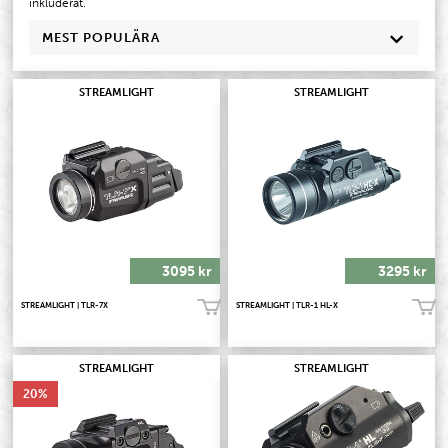
inkluderat.
MEST POPULÄRA
STREAMLIGHT
STREAMLIGHT
3095 kr
3295 kr
STREAMLIGHT | TLR-7X
STREAMLIGHT | TLR-1 HL-X
Köp!
Köp!
STREAMLIGHT
STREAMLIGHT
20