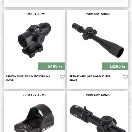
PRIMARY ARMS
PRIMARY ARMS
5495 kr
13195 kr
PRIMARY ARMS | SLX | 5X MICROPRISM |
PRIMARY ARMS | GLX | 6-24X50 | FFP |
Köp!
Köp!
BLACK
BLACK
PRIMARY ARMS
PRIMARY ARMS