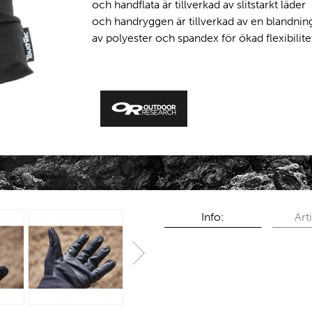
och handflata är tillverkad av slitstarkt läder
och handryggen är tillverkad av en blandnin
av polyester och spandex för ökad flexibilite
Info:
Arti