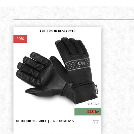
OUTDOOR RESEARCH
50
835 kr
418 kr
OUTDOOR RESEARCH | SENSOR GLOVES
Köp!