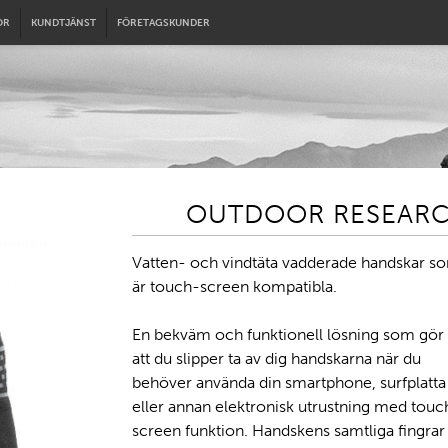
OR
KUNDTJÄNST
FÖRETAGSKUNDER
OUTDOOR RESEARCH 
Vatten- och vindtäta vadderade handskar s
är touch-screen kompatibla.
En bekväm och funktionell lösning som gör
att du slipper ta av dig handskarna när du
behöver använda din smartphone, surfplatta
eller annan elektronisk utrustning med touc
screen funktion. Handskens samtliga fingrar