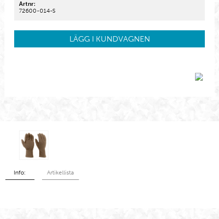
Artnr:
72600-014-S
LÄGG I KUNDVAGNEN
Info:
Artikellista