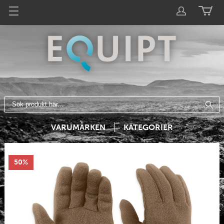
VARUMÄRKEN
KATEGORIER
50