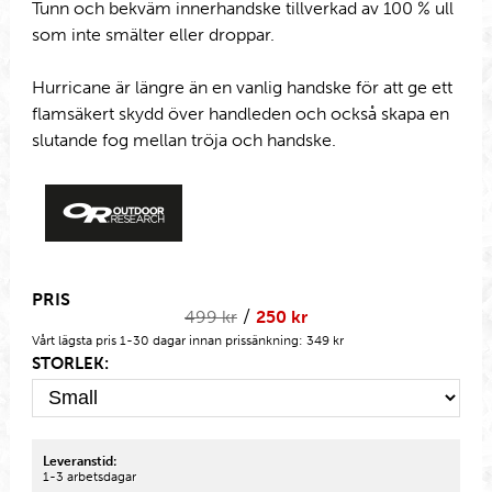
Tunn och bekväm innerhandske tillverkad av 100 % ull
som inte smälter eller droppar.
Hurricane är längre än en vanlig handske för att ge ett
flamsäkert skydd över handleden och också skapa en
slutande fog mellan tröja och handske.
PRIS
/
499
kr
250
kr
Vårt lägsta pris 1-30 dagar innan prissänkning:
349 kr
STORLEK:
Leveranstid:
1-3 arbetsdagar