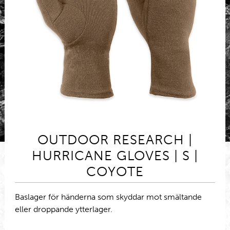
OUTDOOR RESEARCH |
HURRICANE GLOVES | S |
COYOTE
Baslager för händerna som skyddar mot smältande
eller droppande ytterlager.