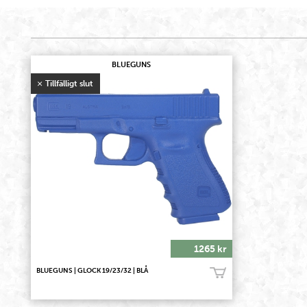
BLUEGUNS
1265 kr
BLUEGUNS | GLOCK 19/23/32 | BLÅ
Bevaka