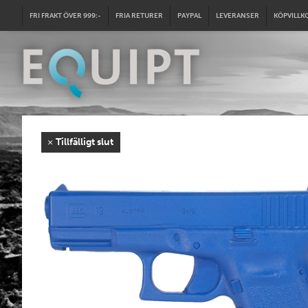
FRI FRAKT ÖVER 999:-
FRIA RETURER
PAYPAL
LEVERANSER
KÖPVILLK