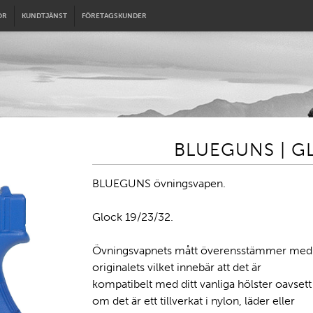
OR
KUNDTJÄNST
FÖRETAGSKUNDER
BLUEGUNS | GL
BLUEGUNS övningsvapen.
Glock 19/23/32.
Övningsvapnets mått överensstämmer med
originalets vilket innebär att det är
kompatibelt med ditt vanliga hölster oavsett
om det är ett tillverkat i nylon, läder eller