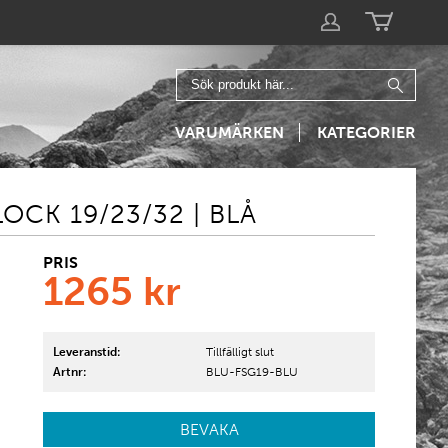
VARUMÄRKEN
KATEGORIER
OCK 19/23/32 | BLÅ
PRIS
1265
kr
Leveranstid:
Tillfälligt slut
Artnr:
BLU-FSG19-BLU
BEVAKA