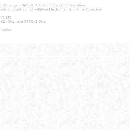
Fi, Bluetooth, GPS, RFID, NFC, EMP, and EMF Radiation.
pliant, based on High-Altitude Electromagnetic Pulse Protection
4G, LTE
h (2.4 GHz), and GPS (1-2 GHz)
gnostics