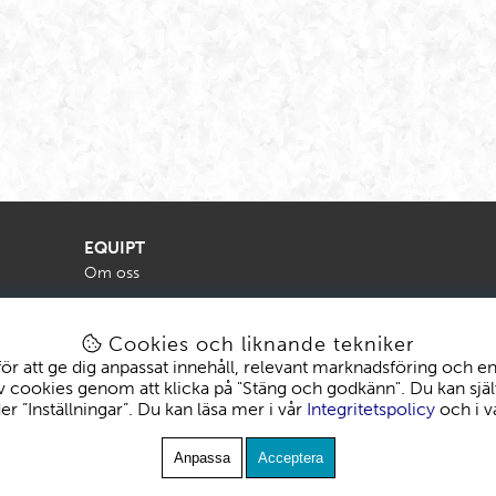
EQUIPT
Om oss
Cookies och liknande tekniker
ör att ge dig anpassat innehåll, relevant marknadsföring och en 
v cookies genom att klicka på "Stäng och godkänn". Du kan själ
r ”Inställningar”. Du kan läsa mer i vår
Integritetspolicy
och i v
Anpassa
Acceptera