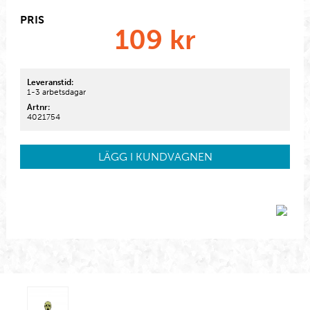
PRIS
109
kr
Leveranstid:
1-3 arbetsdagar
Artnr:
4021754
LÄGG I KUNDVAGNEN