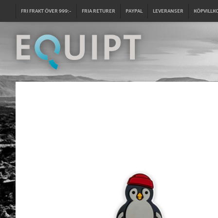
FRI FRAKT ÖVER 999:-
FRIA RETURER
PAYPAL
LEVERANSER
KÖPVILLK