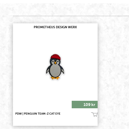
PROMETHEUS DESIGN WERX
109 kr
PDW | PENGUIN TEAM-Z CAT EYE
Köp!