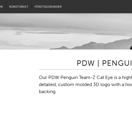
OR
KUNDTJÄNST
FÖRETAGSKUNDER
PDW | PENGUI
Our PDW Penguin Team-Z Cat Eye is a high
detailed, custom molded 3D logo with a ho
backing.