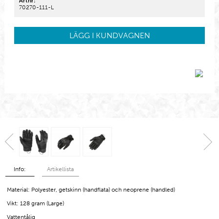
Artnr:
70270-111-L
LÄGG I KUNDVAGNEN
Info:
Artikellista
Material: Polyester, getskinn (handflata) och neoprene (handled)
Vikt: 128 gram (Large)
Vattentålig