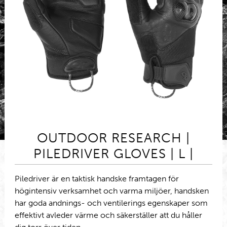
OUTDOOR RESEARCH |
PILEDRIVER GLOVES | L |
Piledriver är en taktisk handske framtagen för
högintensiv verksamhet och varma miljöer, handsken
har goda andnings- och ventilerings egenskaper som
effektivt avleder värme och säkerställer att du håller