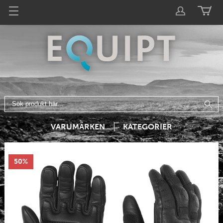
VARUMÄRKEN
KATEGORIER
50