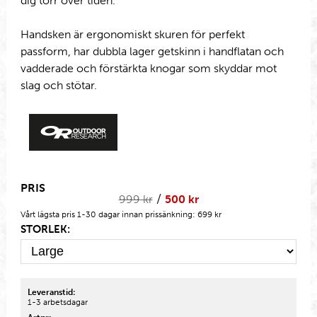
dig torr över tiden.
Handsken är ergonomiskt skuren för perfekt
passform, har dubbla lager getskinn i handflatan och
vadderade och förstärkta knogar som skyddar mot
slag och stötar.
PRIS
/
999
kr
500
kr
Vårt lägsta pris 1-30 dagar innan prissänkning:
699 kr
STORLEK:
Leveranstid:
1-3 arbetsdagar