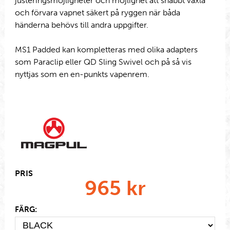
justeringsmöjligheter och möjlighet att snabbt växla
och förvara vapnet säkert på ryggen när båda
händerna behövs till andra uppgifter.
MS1 Padded kan kompletteras med olika adapters
som Paraclip eller QD Sling Swivel och på så vis
nyttjas som en en-punkts vapenrem.
PRIS
965
kr
FÄRG: