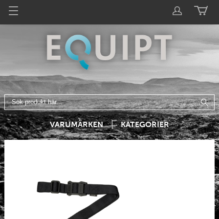
VARUMÄRKEN
KATEGORIER