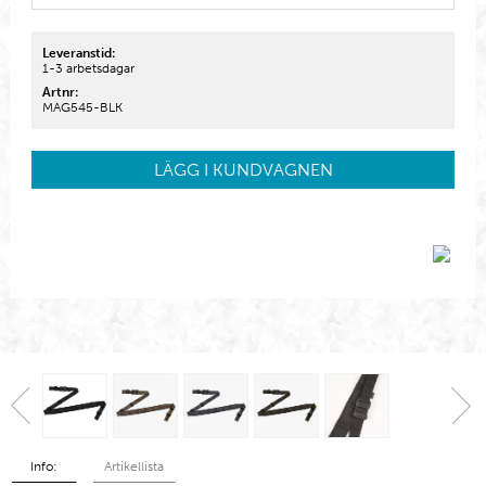
Leveranstid:
1-3 arbetsdagar
Artnr:
MAG545-BLK
LÄGG I KUNDVAGNEN
Info:
Artikellista