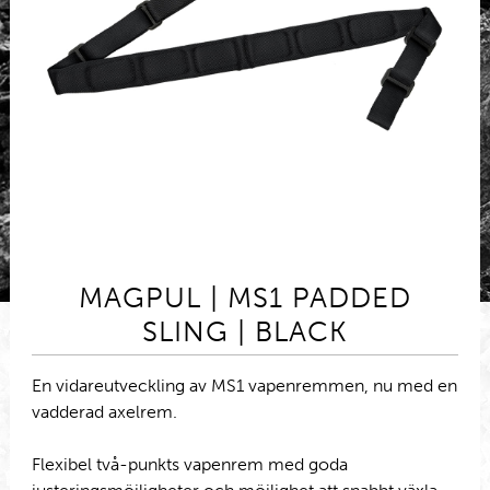
MAGPUL | MS1 PADDED
SLING | BLACK
En vidareutveckling av MS1 vapenremmen, nu med en
vadderad axelrem.
Flexibel två-punkts vapenrem med goda