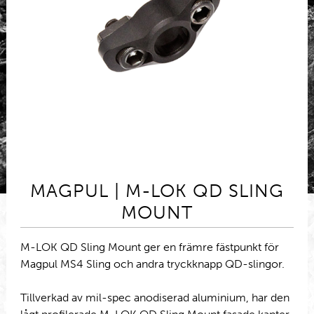
MAGPUL | M-LOK QD SLING
MOUNT
M-LOK QD Sling Mount ger en främre fästpunkt för
Magpul MS4 Sling och andra tryckknapp QD-slingor.
Tillverkad av mil-spec anodiserad aluminium, har den