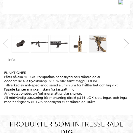
Info:
FUNKTIONER
Fästs på alla M-LOK-kompatibla handskydd och främre delar.
Accepterar alla tryckknapp-QD-svivlar samt Magpul QDM.
Tillverkad av mil-spec anodiserad aluminium för hållbarhet och låg vikt.
Fasade kanter minskar risken för fastsättning.
Anti-rotationsdesign förhindrar att svivlar snurrar.
All nödvändig utrustning för montering direkt på M-LOK-slots ingår, och inga
modifieringar av M-LOK handskydd eller främre del krävs.
PRODUKTER SOM INTRESSERADE
DIG