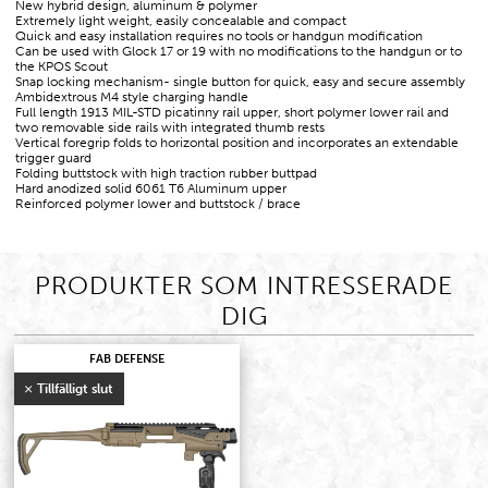
New hybrid design, aluminum & polymer
Extremely light weight, easily concealable and compact
Quick and easy installation requires no tools or handgun modification
Can be used with Glock 17 or 19 with no modifications to the handgun or to
the KPOS Scout
Snap locking mechanism- single button for quick, easy and secure assembly
Ambidextrous M4 style charging handle
Full length 1913 MIL-STD picatinny rail upper, short polymer lower rail and
two removable side rails with integrated thumb rests
Vertical foregrip folds to horizontal position and incorporates an extendable
trigger guard
Folding buttstock with high traction rubber buttpad
Hard anodized solid 6061 T6 Aluminum upper
Reinforced polymer lower and buttstock / brace
PRODUKTER SOM INTRESSERADE
DIG
FAB DEFENSE