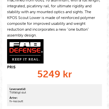
machined from 6061 T6 aluminum, with a full length,
integrated, picatinny rail, for ultimate rigidity and
stability with any mounted optics and sights. The
KPOS Scout Lower is made of reinforced polymer
composite for improved usability and weight
reduction and incorporates a new "one button"
assembly design.
PRIS
5249
kr
Leveranstid:
Tillfälligt slut
Artnr:
fx-kscoutt