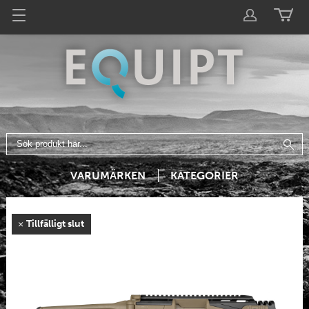
VARUMÄRKEN
KATEGORIER