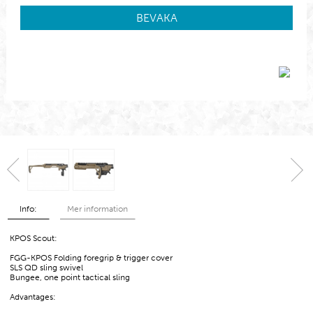
BEVAKA
Info:
Mer information
KPOS Scout:
FGG-KPOS Folding foregrip & trigger cover
SLS QD sling swivel
Bungee, one point tactical sling
Advantages: