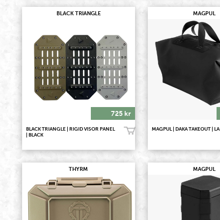
BLACK TRIANGLE
MAGPUL
725 kr
BLACK TRIANGLE | RIGID VISOR PANEL
MAGPUL | DAKA TAKEOUT | L
Köp!
| BLACK
THYRM
MAGPUL