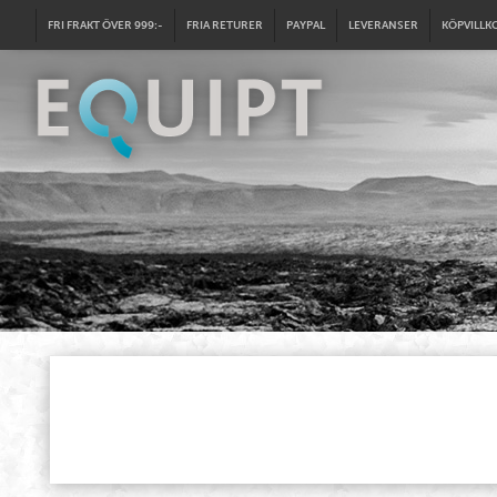
FRI FRAKT ÖVER 999:-
FRIA RETURER
PAYPAL
LEVERANSER
KÖPVILLK